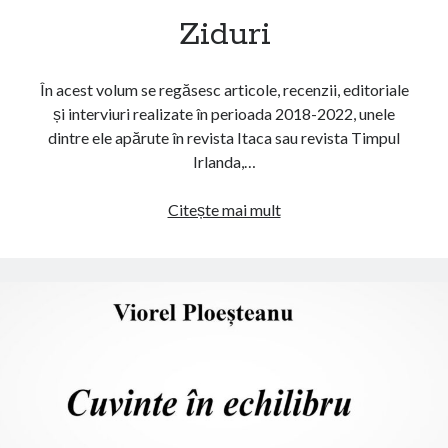
Femeia cu cărucior
Ziduri
În acest volum se regăsesc articole, recenzii, editoriale
și interviuri realizate în perioada 2018-2022, unele
dintre ele apărute în revista Itaca sau revista Timpul
Irlanda,…
Ziduri
Citește mai mult