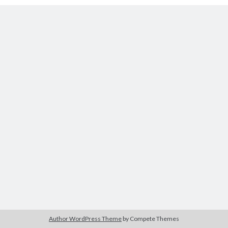
Femeia cu cărucior
Author WordPress Theme
by Compete Themes