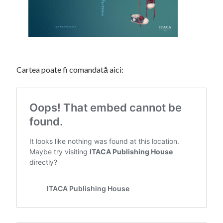
Femeia cu cărucior
Cartea poate fi comandată aici: