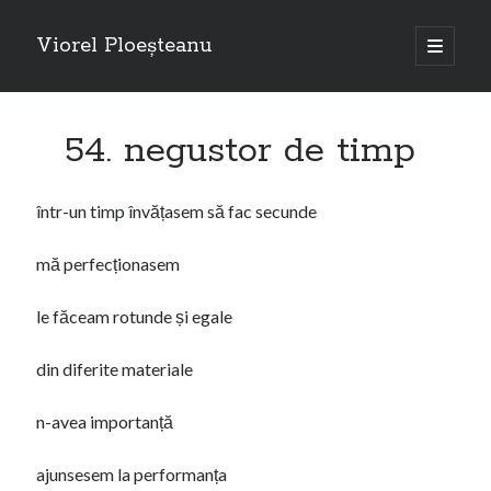
Viorel Ploeșteanu
open
primary
Sidebar
menu
Caută
54. negustor de timp
Search
într-un timp învățasem să fac secunde
mă perfecționasem
Articole recente
le făceam rotunde și egale
Emigranții, de Viorel Ploeșteanu – piesă de teatru la Dublin
Câteva rânduri despre piesa de teatru “Emigranții”, autor Viorel
din diferite materiale
Ploeșteanu
Emigranții – Piesă de teatru de Viorel Ploeșteanu
n-avea importanță
A doua femeie cu cărucior
Emigranții (teatru) – Viorel Ploeșteanu
ajunsesem la performanța
O „călătorii” la Londra