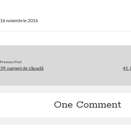
16 noiembrie 2016
Previous Post
39. oameni de zăpadă
41. 
One Comment