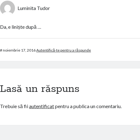
Luminita Tudor
Da, e liniște după …
#
noiembrie 17, 2016
Autentifică-te pentru a răspunde
Lasă un răspuns
Trebuie să fii
autentificat
pentru a publica un comentariu.