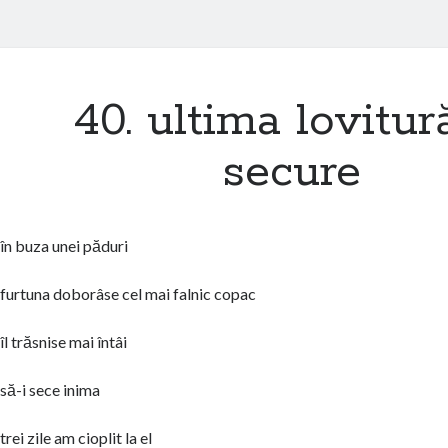
40. ultima lovitur
secure
în buza unei păduri
furtuna doborâse cel mai falnic copac
îl trăsnise mai întâi
să-i sece inima
trei zile am cioplit la el